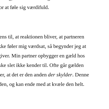
r at føle sig værdifuld.
ens til, at reaktionen bliver, at partneren
ikke føler mig værdsat, så begynder jeg at
giver. Min partner opbygger en gæld hos
slet ikke kender til. Ofte går gælden
er, at det er den anden
der skylder
. Denne
en, og kan ende med at kvæle den helt.