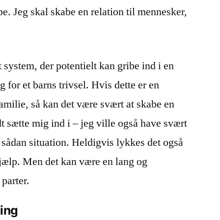
e. Jeg skal skabe en relation til mennesker,
 system, der potentielt kan gribe ind i en
 for et barns trivsel. Hvis dette er en
amilie, så kan det være svært at skabe en
dt sætte mig ind i – jeg ville også have svært
 sådan situation. Heldigvis lykkes det også
 hjælp. Men det kan være en lang og
parter.
ning