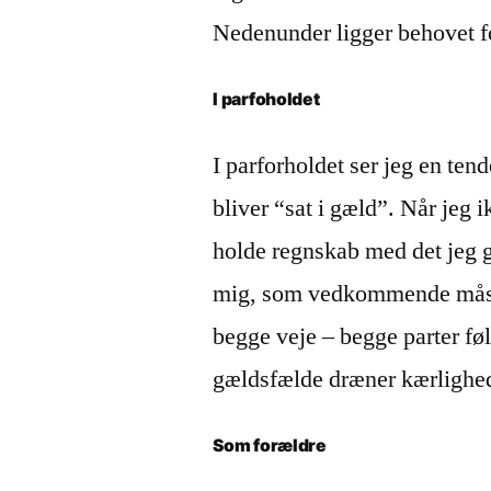
Nedenunder ligger behovet fo
I parfoholdet
I parforholdet ser jeg en tend
bliver “sat i gæld”. Når jeg 
holde regnskab med det jeg 
mig, som vedkommende måske 
begge veje – begge parter føl
gældsfælde dræner kærlighed
Som forældre