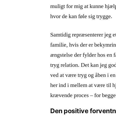
muligt for mig at kunne hjælp
hvor de kan føle sig trygge.
Samtidig repræsenterer jeg et
familie, hvis der er bekymring
ængstelse der fylder hos en f
tryg relation. Det kan jeg go
ved at være tryg og åben i en
her ind i mellem at være til
krævende proces – for begge 
Den positive forvent