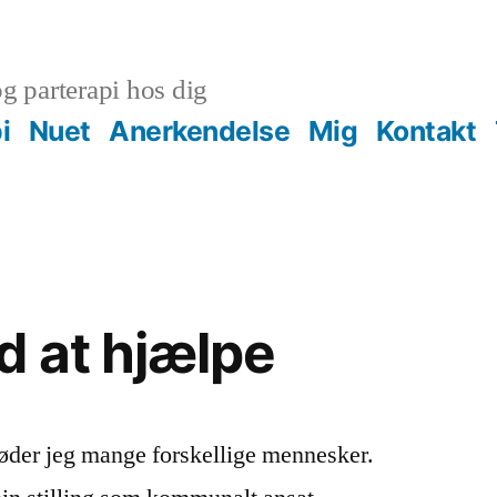
g parterapi hos dig
i
Nuet
Anerkendelse
Mig
Kontakt
 at hjælpe
møder jeg mange forskellige mennesker.