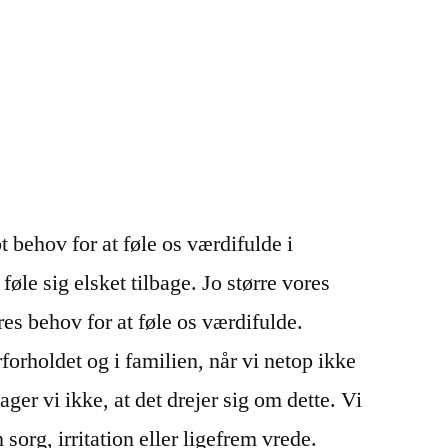
bt behov for at føle os værdifulde i
føle sig elsket tilbage. Jo større vores
res behov for at føle os værdifulde.
forholdet og i familien, når vi netop ikke
ger vi ikke, at det drejer sig om dette. Vi
 sorg, irritation eller ligefrem vrede.