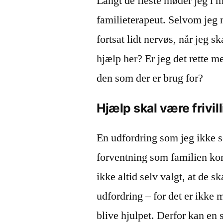
Langt de fleste møder jeg i 
familieterapeut. Selvom jeg nu
fortsat lidt nervøs, når jeg 
hjælp her? Er jeg det rette m
den som der er brug for?
Hjælp skal være frivill
En udfordring som jeg ikke s
forventning som familien k
ikke altid selv valgt, at de 
udfordring – for det er ikke 
blive hjulpet. Derfor kan en s