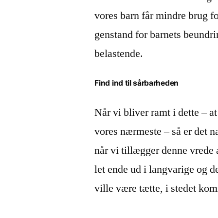
vores barn får mindre brug fo
genstand for barnets beundrin
belastende.
Find ind til sårbarheden
Når vi bliver ramt i dette – at
vores nærmeste – så er det na
når vi tillægger denne vrede
let ende ud i langvarige og d
ville være tætte, i stedet k