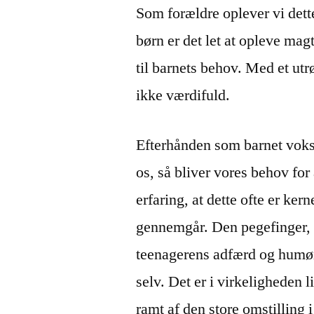
Som forældre oplever vi dette
børn er det let at opleve mag
til barnets behov. Med et utr
ikke værdifuld.
Efterhånden som barnet vokse
os, så bliver vores behov fo
erfaring, at dette ofte er ker
gennemgår. Den pegefinger, d
teenagerens adfærd og humør
selv. Det er i virkeligheden 
ramt af den store omstilling i