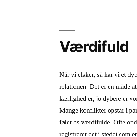
Værdifuld
Når vi elsker, så har vi et dy
relationen. Det er en måde at 
kærlighed er, jo dybere er vo
Mange konflikter opstår i par
føler os værdifulde. Ofte opda
registrerer det i stedet som en