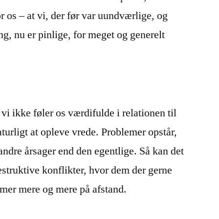
r os – at vi, der før var uundværlige, og
g, nu er pinlige, for meget og generelt
 vi ikke føler os værdifulde i relationen til
turligt at opleve vrede. Problemer opstår,
 andre årsager end den egentlige. Så kan det
estruktive konflikter, hvor dem der gerne
ommer mere og mere på afstand.