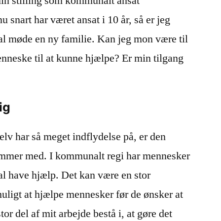
min stilling som kommunalt ansat
 snart har været ansat i 10 år, så er jeg
skal møde en ny familie. Kan jeg mon være til
enneske til at kunne hjælpe? Er min tilgang
ig
elv har så meget indflydelse på, er den
ommer med. I kommunalt regi har mennesker
skal have hjælp. Det kan være en stor
muligt at hjælpe mennesker før de ønsker at
tor del af mit arbejde bestå i, at gøre det