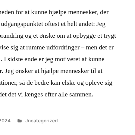
heden for at kunne hjælpe mennesker, der
 udgangspunktet oftest et helt andet: Jeg
randring og et ønske om at opbygge et trygt
ise sig at rumme udfordringer – men det er
 I sidste ende er jeg motiveret af kunne
 Jeg ønsker at hjælpe mennesker til at
tioner, så de bedre kan elske og opleve sig
 det det vi længes efter alle sammen.
Posted
2024
Uncategorized
in