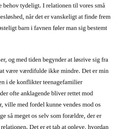
 behov tydeligt. I relationen til vores små
tesløshed, når det er vanskeligt at finde frem
østeligt barn i favnen føler man sig bestemt
r, og med tiden begynder at løsrive sig fra
r at være værdifulde ikke mindre. Det er min
nen i de konflikter teenagefamilier
er ofte anklagende bliver rettet mod
, ville med fordel kunne vendes mod os
lige så meget os selv som forældre, der er
 relationen. Det er et tab at opleve, hvordan